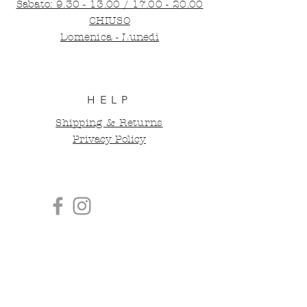
​​Sabato:
9.30 - 13
.
00 / 17.00 - 20.00
CHIUSO
Domenica - Lunedì
HELP
Shipping & Returns
Privacy Policy