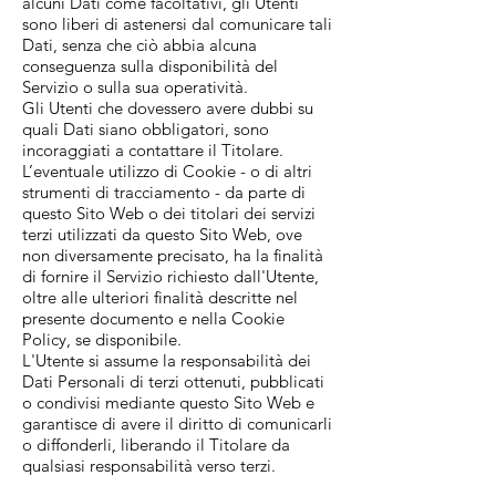
alcuni Dati come facoltativi, gli Utenti
sono liberi di astenersi dal comunicare tali
Dati, senza che ciò abbia alcuna
conseguenza sulla disponibilità del
Servizio o sulla sua operatività.
Gli Utenti che dovessero avere dubbi su
quali Dati siano obbligatori, sono
incoraggiati a contattare il Titolare.
L’eventuale utilizzo di Cookie - o di altri
strumenti di tracciamento - da parte di
questo Sito Web o dei titolari dei servizi
terzi utilizzati da questo Sito Web, ove
non diversamente precisato, ha la finalità
di fornire il Servizio richiesto dall'Utente,
oltre alle ulteriori finalità descritte nel
presente documento e nella Cookie
Policy, se disponibile.
L'Utente si assume la responsabilità dei
Dati Personali di terzi ottenuti, pubblicati
o condivisi mediante questo Sito Web e
garantisce di avere il diritto di comunicarli
o diffonderli, liberando il Titolare da
qualsiasi responsabilità verso terzi.