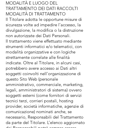
MODALITÀ E LUOGO DEL
TRATTAMENTO DEI DATI RACCOLTI
MODALITÀ DI TRATTAMENTO
Il Titolare adotta le opportune misure di
sicurezza volte ad impedire l’accesso, la
divulgazione, la modifica o la distruzione
non autorizzate dei Dati Personali.
Il trattamento viene effettuato mediante
strumenti informatici e/o telematici, con
modalità organizzative e con logiche
strettamente correlate alle finalità
indicate. Oltre al Titolare, in alcuni casi,
potrebbero avere accesso ai Dati altri
soggetti coinvolti nell’organizzazione di
questo Sito Web (personale
amministrativo, commerciale, marketing,
legali, amministratori di sistema) ovvero
soggetti esterni (come fornitori di servizi
tecnici terzi, corrieri postali, hosting
provider, società informatiche, agenzie di
comunicazione) nominati anche, se
necessario, Responsabili del Trattamento
da parte del Titolare. L’elenco aggiornato
dei Responsabili potrà sempre essere