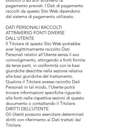
bonifico o ad altri strumenti di
pagamento previsti. I Dati di pagamento
raccolti da questo Sito Web dipendono
dal sistema di pagamento utilizzato.
DATI PERSONALI RACCOLTI
ATTRAVERSO FONTI DIVERSE
DALL'UTENTE
Il Titolare di questo Sito Web potrebbe
aver legittimamente raccolto Dati
Personali relativi all’Utente senza il suo
coinvolgimento, attingendo a fonti fornite
da terze parti, in conformità con le basi
giuridiche descritte nella sezione relativa
alle basi giuridiche del trattamento.
Qualora il Titolare avesse raccolto Dati
Personali in tal modo, l’Utente potrà
trovare informazioni specifiche riguardo
alle fonti nelle rispettive sezioni di questo
documento o contattando il Titolare.
DIRITTI DELL’UTENTE
Gli Utenti possono esercitare determinati
diritti con riferimento ai Dati trattati dal
Titolare.