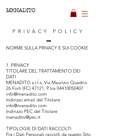
MENADITO
PRIVACY POLICY
NORME SULLA PRIVACY E SUI COOKIE
1. PRIVACY
TITOLARE DEL TRATTAMENTO DEI
DATI
MENADITO s.r.l.s, Via Maurizio Quadrio
26 Forlì (FC) 47121, P.Iva
04410050407
info@menadito.com
Indirizzo email del Titolare:
info@menadito.com
Indirizzo PEC del Titolare
menadito@pec.it
TIPOLOGIE DI DATI RACCOLTI
Fra i Dati Personali raccolti da questo Sito