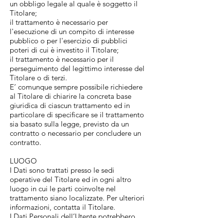
un obbligo legale al quale è soggetto il
Titolare;
il trattamento è necessario per
l'esecuzione di un compito di interesse
pubblico o per l'esercizio di pubblici
poteri di cui è investito il Titolare;
il trattamento è necessario per il
perseguimento del legittimo interesse del
Titolare o di terzi.
E’ comunque sempre possibile richiedere
al Titolare di chiarire la concreta base
giuridica di ciascun trattamento ed in
particolare di specificare se il trattamento
sia basato sulla legge, previsto da un
contratto o necessario per concludere un
contratto.
LUOGO
I Dati sono trattati presso le sedi
operative del Titolare ed in ogni altro
luogo in cui le parti coinvolte nel
trattamento siano localizzate. Per ulteriori
informazioni, contatta il Titolare.
I Dati Personali dell’Utente potrebbero