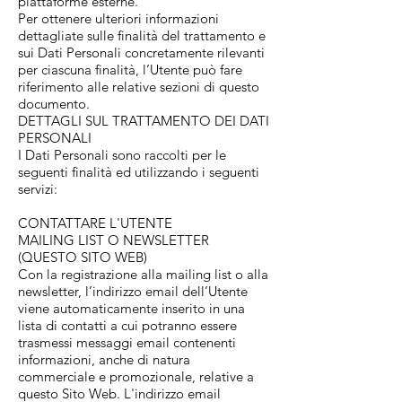
piattaforme esterne.
Per ottenere ulteriori informazioni
dettagliate sulle finalità del trattamento e
sui Dati Personali concretamente rilevanti
per ciascuna finalità, l’Utente può fare
riferimento alle relative sezioni di questo
documento.
DETTAGLI SUL TRATTAMENTO DEI DATI
PERSONALI
I Dati Personali sono raccolti per le
seguenti finalità ed utilizzando i seguenti
servizi:
CONTATTARE L'UTENTE
MAILING LIST O NEWSLETTER
(QUESTO SITO WEB)
Con la registrazione alla mailing list o alla
newsletter, l’indirizzo email dell’Utente
viene automaticamente inserito in una
lista di contatti a cui potranno essere
trasmessi messaggi email contenenti
informazioni, anche di natura
commerciale e promozionale, relative a
questo Sito Web. L'indirizzo email