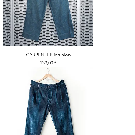
CARPENTER infusion
Prezzo
139,00 €