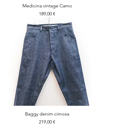
Medicina vintage Camo
Prezzo
189,00 €
Baggy denim cimosa
Prezzo
219,00 €