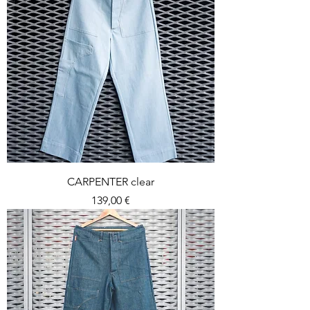
CARPENTER clear
Prezzo
139,00 €