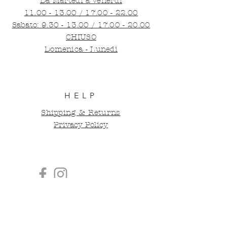
Da Martedì a Venerdì
11.00 - 13.00 / 17.00 - 22.00
​​Sabato:
9.30 - 13
.
00 / 17.00 - 20.00
CHIUSO
Domenica - Lunedì
HELP
Shipping & Returns
Privacy Policy