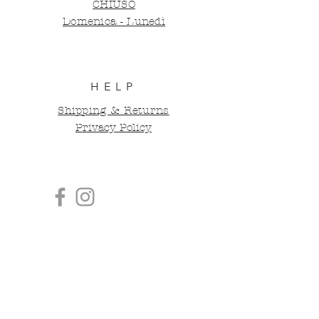
CHIUSO
Domenica - Lunedì
HELP
Shipping & Returns
Privacy Policy