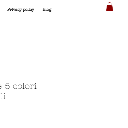
Privacy policy
Blog
 5 colori
li
zzo
ntato