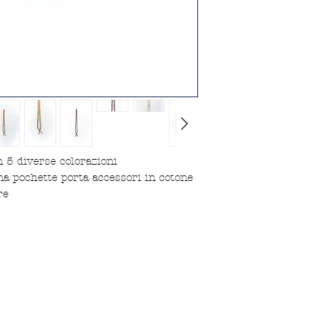
n 5 diverse colorazioni
na pochette porta accessori in cotone
re