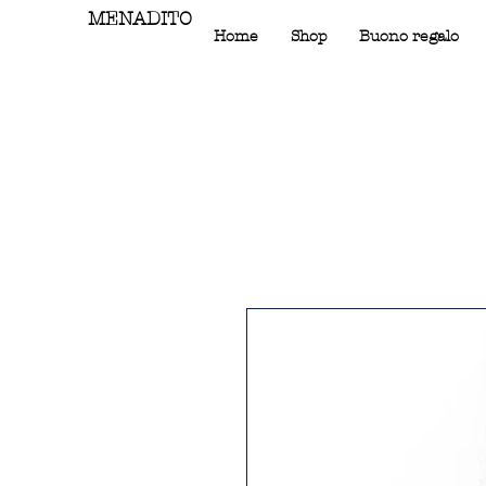
MENADITO
Home
Shop
Buono regalo